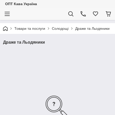
ОПТ Кава Україна
Товари та послуги
Солодощі
Драже та Льодяники
Драже та Льодяники