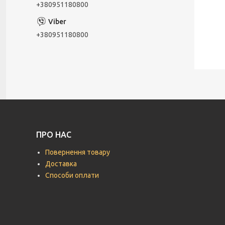
+380951180800
+380951180800
ПРО НАС
Повернення товару
Доставка
Способи оплати