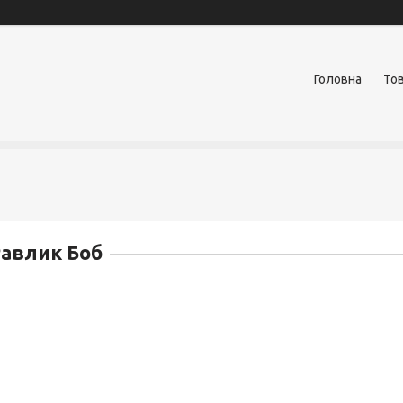
Головна
Тов
авлик Боб