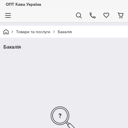
ОПТ Кава Україна
Товари та послуги
Бакалія
Бакалія