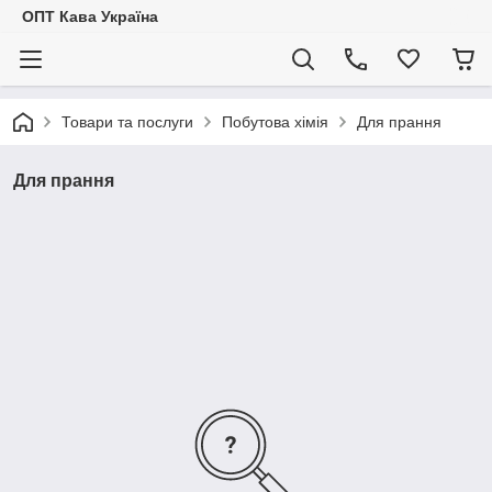
ОПТ Кава Україна
Товари та послуги
Побутова хімія
Для прання
Для прання