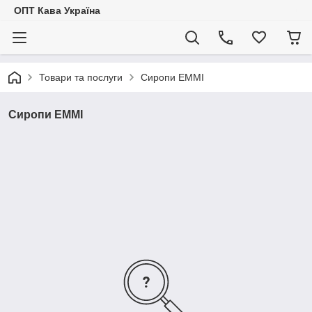
ОПТ Кава Україна
Товари та послуги
Сиропи ЕММІ
Сиропи ЕММІ